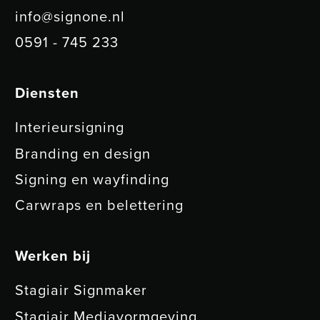
info@signone.nl
0591 - 745 233
Diensten
Interieursigning
Branding en design
Signing en wayfinding
Carwraps en belettering
Werken bij
Stagiair Signmaker
Stagiair Mediavormgeving