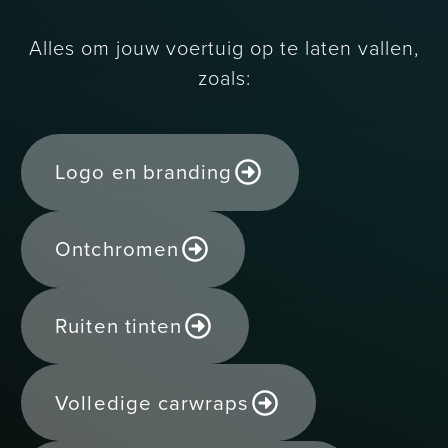
Alles om jouw voertuig op te laten vallen,
zoals:
Logo en branding
Ontchromen
Ruiten tinten
Volledige carwraps