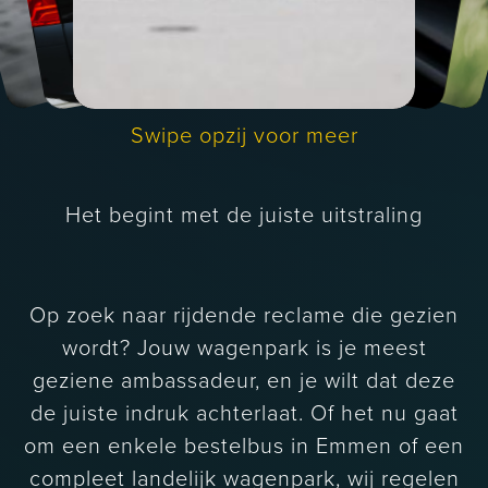
Interieursigning
Branding en
Swipe opzij voor meer
design
Het begint met de juiste uitstraling
Op zoek naar rijdende reclame die gezien
wordt? Jouw wagenpark is je meest
geziene ambassadeur, en je wilt dat deze
de juiste indruk achterlaat. Of het nu gaat
om een enkele bestelbus in Emmen of een
compleet landelijk wagenpark, wij regelen