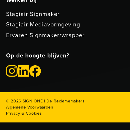
Stagiair Signmaker
Stagiair Mediavormgeving
Ervaren Signmaker/wrapper
Op de hoogte blijven?
©
2026
SIGN ONE | De Reclamemakers
Algemene Voorwaarden
Privacy & Cookies