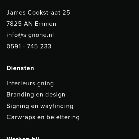
James Cookstraat 25
7825 AN Emmen
info@signone.nl
0591 - 745 233
Diensten
Interieursigning
Branding en design
Signing en wayfinding
Carwraps en belettering
Werken bij