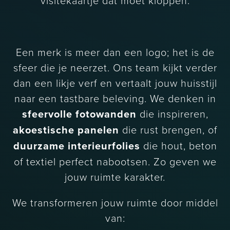
visitekaartje dat moet kloppen.
Een merk is meer dan een logo; het is de
sfeer die je neerzet. Ons team kijkt verder
dan een likje verf en vertaalt jouw huisstijl
naar een tastbare beleving. We denken in
sfeervolle fotowanden
die inspireren,
akoestische panelen
die rust brengen, of
duurzame interieurfolies
die hout, beton
of textiel perfect nabootsen. Zo geven we
jouw ruimte karakter.
We transformeren jouw ruimte door middel
van: