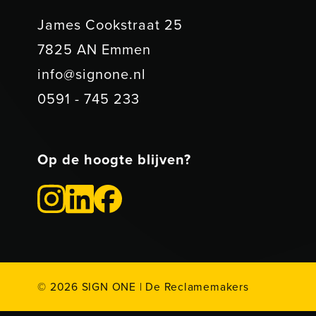
James Cookstraat 25
7825 AN Emmen
info@signone.nl
0591 - 745 233
Op de hoogte blijven?
©
2026
SIGN ONE | De Reclamemakers