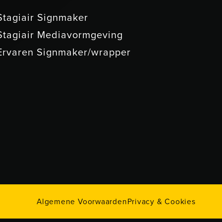
Stagiair Signmaker
Stagiair Mediavormgeving
Ervaren Signmaker/wrapper
Algemene Voorwaarden
Privacy & Cookies