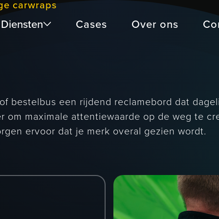
ige carwraps
Diensten
Cases
Over ons
Co
of bestelbus een rijdend reclamebord dat dageli
er om maximale attentiewaarde op de weg te cre
orgen ervoor dat je merk overal gezien wordt.