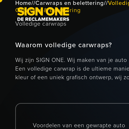
Home
//
Carwraps en belettering
//
Volled
Carwraps & Belettering
Volledige carwraps
Waarom volledige carwraps?
Wij zijn SIGN ONE. Wij maken van je auto 
Een volledige carwrap is de ultieme mani
kleur of een uniek grafisch ontwerp, wij z
Voordelen van een gewrapte auto