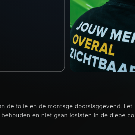
 van de folie en de montage doorslaggevend. Le
ing behouden en niet gaan loslaten in de diepe c