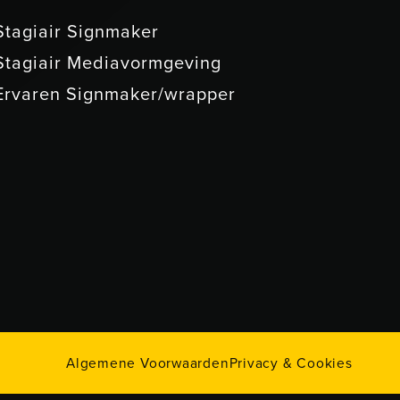
Stagiair Signmaker
Stagiair Mediavormgeving
Ervaren Signmaker/wrapper
Algemene Voorwaarden
Privacy & Cookies