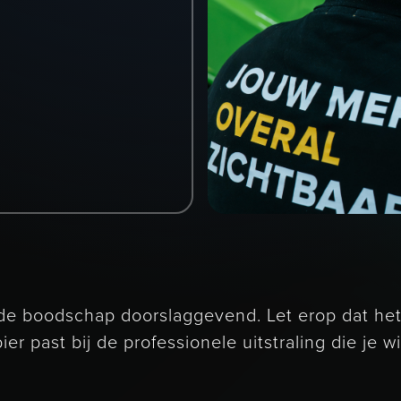
an de boodschap doorslaggevend. Let erop dat he
er past bij de professionele uitstraling die je wil