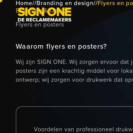
Home
//
Branding en design
//
Flyers en po
Branding & Design
Flyers en posters
Waarom flyers en posters?
Wij zijn SIGN ONE. Wij zorgen ervoor dat 
posters zijn een krachtig middel voor lo
ontwerp; wij zorgen voor drukwerk dat opva
Voordelen van professioneel drukw