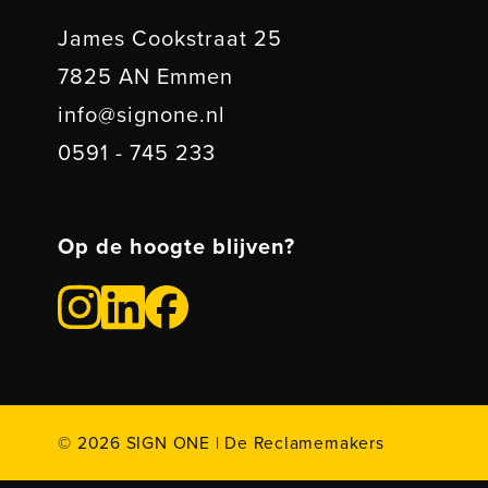
James Cookstraat 25
7825 AN Emmen
info@signone.nl
0591 - 745 233
Op de hoogte blijven?
©
2026
SIGN ONE | De Reclamemakers