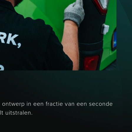
t ontwerp in een fractie van een seconde
t uitstralen.