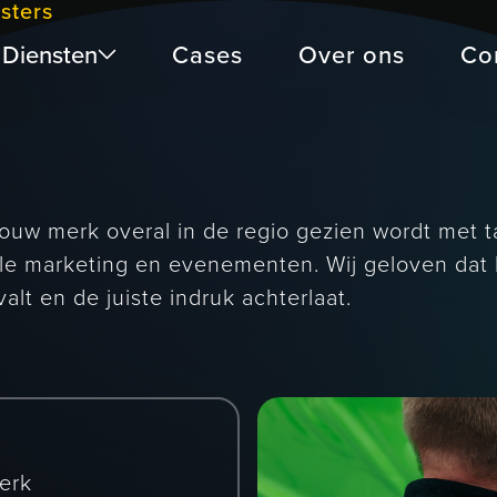
sters
Diensten
Cases
Over ons
Co
jouw merk overal in de regio gezien wordt met t
kale marketing en evenementen. Wij geloven dat 
lt en de juiste indruk achterlaat.
erk